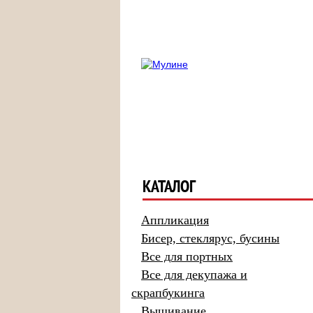
КАТАЛОГ
Аппликация
Бисер, стеклярус, бусины
Все для портных
Все для декупажа и
скрапбукинга
Вышивание