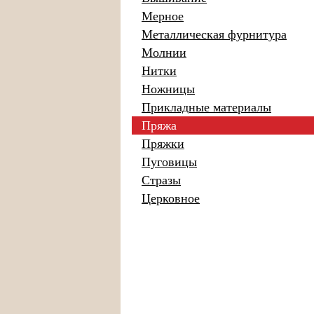
Мерное
Металлическая фурнитура
Молнии
Нитки
Ножницы
Прикладные материалы
Пряжа
Пряжки
Пуговицы
Стразы
Церковное