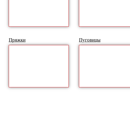
Пряжки
Пуговицы